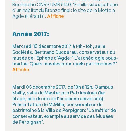
Recherche CNRS UMR 5140:"Fouille subaquatique
d'un habitat du Bronze final : le site de la Motte à
Agde (Hérault)".
Affiche
Année 2017:
Mercredi 13 décembre 2017 à 14h- 16h, salle
Sociétés, Bertrand Ducourau, conservateur du
musée de l'Ephèbe d'Agde: " L'archéologie sous-
marine: Quels musées pour quels patrimoines?"
Affiche
Mardi 05 décembre 2017, de 10h à 12h, Campus
Mailly, salle du Master pro Patrimoines (1er
étage, aile droite de l'ancienne université):
Présentation de M.Mille, conservateur du
patrimoine à la Ville de Perpignan: "Le métier de
conservateur, exemple au service des Musées
de Perpignan".