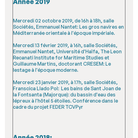
Année 2019
Mercredi 02 octobre 2019, de 16h à 18h, salle
Sociétés, Emmanuel Nantet: Les gros navires en
Méditerranée orientale à l'époque impériale.
Mercredi 13 février 2019, à 16h, salle Sociétés,
Emmanuel Nantet, Université d'Haïfa, The Leon
Recanati Institute for Maritime Studies et
Guillaume Martins, doctorant CRESEM: Le
lestage à l'époque moderne.
Mercredi 23 janvier 2019, à 17h, salle Sociétés,
Franscica Llado Pol: Les bains de Sant Joan de
la Fontsanta (Majorque): du bassin d'eau des
lépreux à l'hôtel 5 étoiles. Conférence dans le
cadre du projet FEDER TCVPyr
Année 2018: