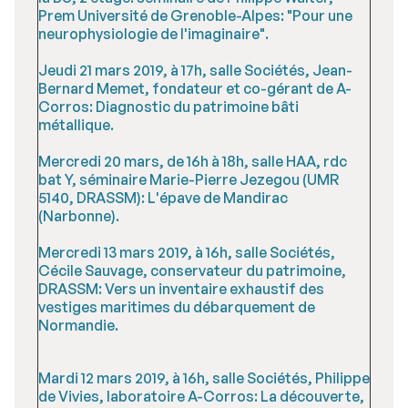
Prem Université de Grenoble-Alpes: "Pour une
neurophysiologie de l'imaginaire".
Jeudi 21 mars 2019, à 17h, salle Sociétés, Jean-
Bernard Memet, fondateur et co-gérant de A-
Corros: Diagnostic du patrimoine bâti
métallique.
Mercredi 20 mars, de 16h à 18h, salle HAA, rdc
bat Y, séminaire Marie-Pierre Jezegou (UMR
5140, DRASSM): L'épave de Mandirac
(Narbonne).
Mercredi 13 mars 2019, à 16h, salle Sociétés,
Cécile Sauvage, conservateur du patrimoine,
DRASSM: Vers un inventaire exhaustif des
vestiges maritimes du débarquement de
Normandie.
Mardi 12 mars 2019, à 16h, salle Sociétés, Philippe
de Vivies, laboratoire A-Corros: La découverte,