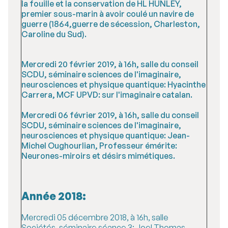
la fouille et la conservation de HL HUNLEY,
premier sous-marin à avoir coulé un navire de
guerre (1864,guerre de sécession, Charleston,
Caroline du Sud).
Mercredi 20 février 2019, à 16h, salle du conseil
SCDU, séminaire sciences de l'imaginaire,
neurosciences et physique quantique: Hyacinthe
Carrera, MCF UPVD: sur l'imaginaire catalan.
Mercredi 06 février 2019, à 16h, salle du conseil
SCDU, séminaire sciences de l'imaginaire,
neurosciences et physique quantique: Jean-
Michel Oughourlian, Professeur émérite:
Neurones-miroirs et désirs mimétiques.
Année 2018:
Mercredi 05 décembre 2018, à 16h, salle
Sociétés, séminaire séance 3: Joel Thomas