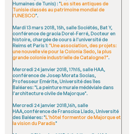
Humaines de Tunis) : "
Les sites antiques de
Tunisie classés au patrimoine mondial de
l'UNESCO
".
Mardi 13 mars 2018, 15h, salle Sociétés, Bat Y,
conférence de gracia Dorel-Ferré, Docteur en
histoire, chargée de cours à l'université de
Reims et Paris 1:
"Une association, des projets:
une nouvelle vie pour la Colonia Sedo, la plus
grande colonie industrielle de Catalogne?"
.
Mercredi 24 janvier 2018, 17h15, salle HAA,
conférence de Josep Morata Socias,
Professeur Emérite, Université des îles
Baléares: "La peinture murale médéviale dans
l'architecture civile de Majorque".
Mercredi 24 janvier 2018,16h, salle
HAA,conférence de Franscica Llado, Université
des Baléares: "
L'hôtel formentor de Majorque et
la vision du Paradis
"