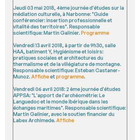
Jeudi 03 mai 2018, 4ème journée d'études sur la
médiation culturelle, à Narbonne: "Guide
conférencier: insertion professionnelle et
vitalité des territoires". Responsable
scientifique: Martin Galinier.
Programme
Vendredi 13 avril 2018, à partir de 9h30, salle
HAA, batiment Y, Hygiénisme et loisirs:
pratiques sociales et architectures du
thermalisme et de la villégiature de montagne.
Responsable scientifique: Esteban Castaner-
Munoz.
Affiche
et
programme
.
Vendredi 06 avril 2018: 2 ème journée d'études
APPSA: "L'apport de l'archéométrie: Le
Languedoc et le monde ibérique dans les
échanges maritimes". Responsable scientifique:
Martin Galinier, avec le soutien financier du
Labex Archimede.
Affiche