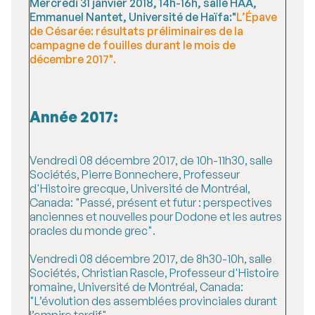
Mercredi 31 janvier 2018, 14h-16h, salle HAA,
Emmanuel Nantet, Université de Haïfa:"
L’Épave
de Césarée: résultats préliminaires de la
campagne de fouilles durant le mois de
décembre 2017".
Année 2017:
Vendredi 08 décembre 2017, de 10h-11h30, salle
Sociétés, Pierre Bonnechere, Professeur
d'Histoire grecque, Université de Montréal,
Canada: "Passé, présent et futur : perspectives
anciennes et nouvelles pour Dodone et les autres
oracles du monde grec".
Vendredi 08 décembre 2017, de 8h30-10h, salle
Sociétés, Christian Rascle, Professeur d'Histoire
romaine, Université de Montréal, Canada:
"L’évolution des assemblées provinciales durant