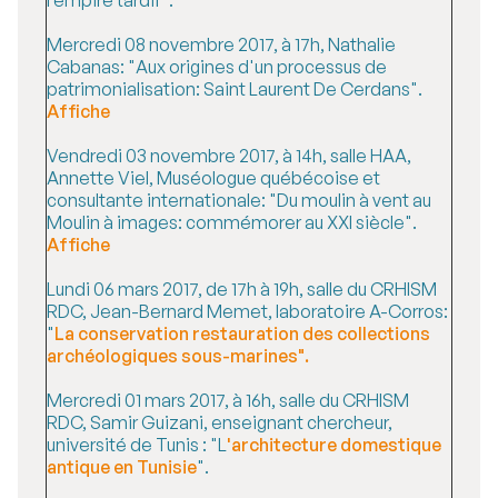
l’empire tardif".
Mercredi 08 novembre 2017, à 17h, Nathalie
Cabanas: "Aux origines d'un processus de
patrimonialisation: Saint Laurent De Cerdans".
Affiche
Vendredi 03 novembre 2017, à 14h, salle HAA,
Annette Viel, Muséologue québécoise et
consultante internationale: "Du moulin à vent au
Moulin à images: commémorer au XXI siècle".
Affiche
Lundi 06 mars 2017, de 17h à 19h, salle du CRHISM
RDC, Jean-Bernard Memet, laboratoire A-Corros:
"
La conservation restauration des collections
archéologiques sous-marines".
Mercredi 01 mars 2017, à 16h, salle du CRHISM
RDC, Samir Guizani, enseignant chercheur,
université de Tunis : "L
'architecture domestique
antique en Tunisie
".