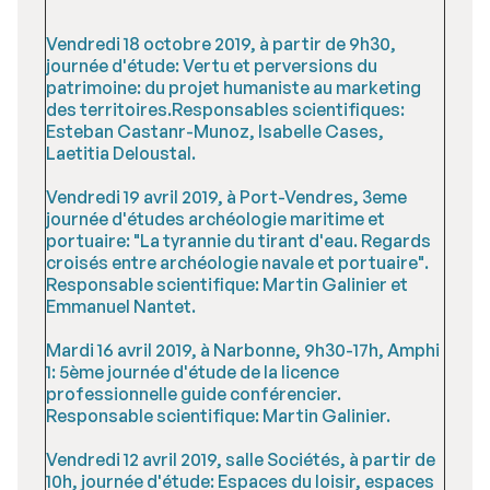
Vendredi 18 octobre 2019, à partir de 9h30,
journée d'étude: Vertu et perversions du
patrimoine: du projet humaniste au marketing
des territoires.Responsables scientifiques:
Esteban Castanr-Munoz, Isabelle Cases,
Laetitia Deloustal.
Vendredi 19 avril 2019, à Port-Vendres, 3eme
journée d'études archéologie maritime et
portuaire: "La tyrannie du tirant d'eau. Regards
croisés entre archéologie navale et portuaire".
Responsable scientifique: Martin Galinier et
Emmanuel Nantet.
Mardi 16 avril 2019, à Narbonne, 9h30-17h, Amphi
1: 5ème journée d'étude de la licence
professionnelle guide conférencier.
Responsable scientifique: Martin Galinier.
Vendredi 12 avril 2019, salle Sociétés, à partir de
10h, journée d'étude: Espaces du loisir, espaces