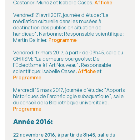
Castaner-Munoz et Isabelle Cases.
Affiche
Vendredi 21 avril 2017, journée d'étude:"La
médiation culturelle dans les musées à
destination des publics en situation de
handicap", Narbonne; Responsable scientifique:
Martin Galinier.
Programme
Vendredi 17 mars 2017, à partir de 09h45, salle du
CHRISM: "La demeure bourgeoise: De
l'Eclectisme à l'Art Nouveau". Responsable
scientifique: Isabelle Cases.
Affiche
et
Programme
Mercredi 15 mars 2017, journée d'étude: "Apports
historiques de l'archéologie subaquatique", salle
du conseil de la Bibliothèque universitaire.
Programme
Année 2016:
22 novembre 2016, à partir de 8h45, salle du