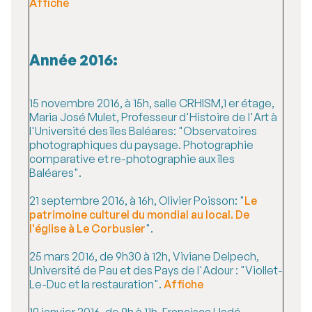
Affiche
Année 2016:
15 novembre 2016, à 15h, salle CRHISM,1 er étage,
Maria José Mulet, Professeur d'Histoire de l'Art à
l'Université des îles Baléares: "Observatoires
photographiques du paysage. Photographie
comparative et re-photographie aux îles
Baléares".
21 septembre 2016, à 16h, Olivier Poisson: "
Le
patrimoine culturel du mondial au local. De
l'église à Le Corbusier
".
25 mars 2016, de 9h30 à 12h, Viviane Delpech,
Université de Pau et des Pays de l'Adour : "Viollet-
Le-Duc et la restauration".
Affiche