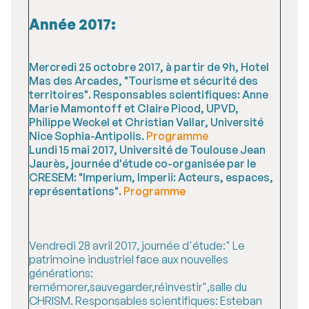
Année 2017:
Mercredi 25 octobre 2017, à partir de 9h, Hotel
Mas des Arcades, "Tourisme et sécurité des
territoires". Responsables scientifiques: Anne
Marie Mamontoff et Claire Picod, UPVD,
Philippe Weckel et Christian Vallar, Université
Nice Sophia-Antipolis.
Programme
Lundi 15 mai 2017, Université de Toulouse Jean
Jaurès, journée d'étude co-organisée par le
CRESEM: "Imperium, Imperii: Acteurs, espaces,
représentations".
Programme
Vendredi 28 avril 2017, journée d'étude:" Le
patrimoine industriel face aux nouvelles
générations:
remémorer,sauvegarder,réinvestir",salle du
CHRISM. Responsables scientifiques: Esteban