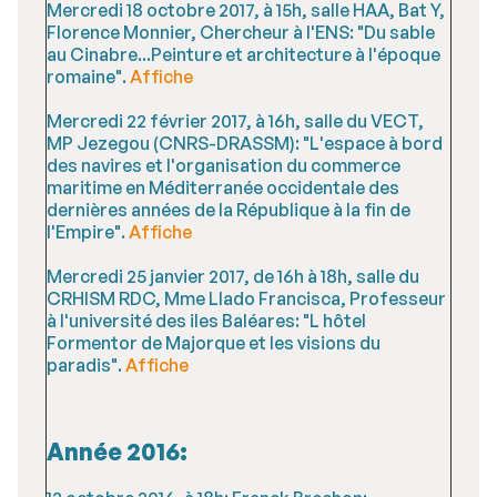
Mercredi 18 octobre 2017, à 15h, salle HAA, Bat Y,
Florence Monnier, Chercheur à l'ENS: "Du sable
au Cinabre...Peinture et architecture à l'époque
romaine".
Affiche
Mercredi 22 février 2017, à 16h, salle du VECT,
MP Jezegou (CNRS-DRASSM): "L'espace à bord
des navires et l'organisation du commerce
maritime en Méditerranée occidentale des
dernières années de la République à la fin de
l'Empire".
Affiche
Mercredi 25 janvier 2017, de 16h à 18h, salle du
CRHISM RDC, Mme Llado Francisca, Professeur
à l'université des iles Baléares: "L hôtel
Formentor de Majorque et les visions du
paradis".
Affiche
Année 2016: