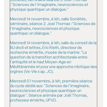
:"Sciences de l'imaginaire, neurosciences et
physique quantique: un dialogue."
Mercredi 14 novembre, à 16h, salle Sociétés,
séminaire, séance 2: Joel Thomas :"Sciences de
l'imaginaire, neurosciences et physique
quantique: un dialogue."
Mercredi 14 novembre, à 16h, salle du conseil de la
BU droit et lettres, Eric Rieth, directeur de
recherche émérite, musée de la marine: "La
question de la transition architecturale entre
l'antiquité et le haut Moyen-Age en
Méditérannée et pour une approche nilotique des
orgines (Ve-VIe s ap. JC).
Mercredi 07 novembre, à 16h, première séance
du cycle dédié aux: "Sciences de l'imaginaire,
neurosciences et physique quantique: un
dialogue". Séance animée par Joêl Thomas,
professeur émérite, UPVD.