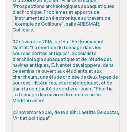
12 octobre 2016, à 18h: Franck Brechon:
"Prospections archéologiques subaquatiques
diachronique. Problèmes et apports de
l'instrumentation électronique au travers de
l'exemple de Collioure", salle ARESMAR,
Collioure.
02 novembre 2016, de 16h-18h : Emmanuel
Nantet: "La mention du tonnage dans les
sources écrites antiques". Spécialiste
d'archéologie subaquatique et de l'étude des
navires antiques, E. Nantet développera, dans
ce séminaire ouvert aux étudiants et aux
chercheurs, une étude croisée de deux types de
sources : littéraires, et archéologiques, et ce
dans la continuité de son livre récent "Phortia.
Le tonnage des navires de commerce en
Méditerranée".
23 novembre 2016, de 16 à 18h: Laetitia Deloustal,
"Art et politique"