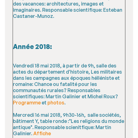
des vacances: architectures, images et
imaginaires. Responsable scientifique: Esteban
Castaner-Munoz.
Année 2018:
Vendredi 18 mai 2018, à partir de 9h, salle des
actes du département d'histoire, Les militaires
dans les campagnes aux époques hélléniste et
romaine: Chance ou fatalité pour les
communautés rurales? Responsables
scientifiques: Martin Galinier et Michel Roux?
Programme
et
photos
.
Mercredi 16 mai 2018, 9h30-16h, salle sociétés,
bâtiment Y, table ronde :"Les religions du monde
antique". Responsable scienitfique: Martin
Galinier.
Affiche