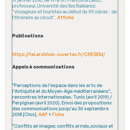
19 janvier 2016, de 9h à 11h, Francisca Lladó,
professeur, Université des îles Baléares:
"Voyageurs et touristes au début du XX siècle : de
l’itinéraire au circuit".
Affiche
Publications
https://tel.archives-ouvertes.fr/CRESEM/
Appels à communications
"Perceptions de l'espace dans les arts de
l'Antiquité et du Moyen-Age méditerranéens",
rencontres internationales. Tunis (avril 2019) /
Perpignan (avril 2020). Envoi des propositions
des communications jusqu'au 30 septembre
2018 [Clos].
AAP
+
Fiche
"Conflits en images: conflits armés,sociaux et