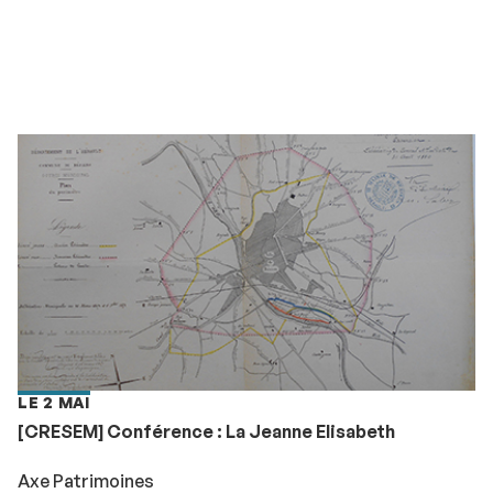
LE 2 MAI
[CRESEM] Conférence : La Jeanne Elisabeth
Axe Patrimoines