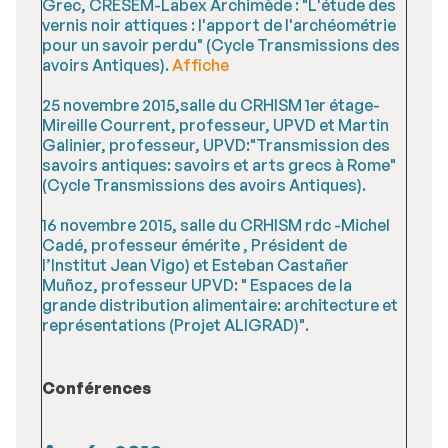
Grec, CRESEM-Labex Archimède : "L'étude des
vernis noir attiques : l'apport de l'archéométrie
pour un savoir perdu" (Cycle Transmissions des
avoirs Antiques).
Affiche
25 novembre 2015,salle du CRHISM 1er étage-
Mireille Courrent, professeur, UPVD et Martin
Galinier, professeur, UPVD:"Transmission des
savoirs antiques: savoirs et arts grecs à Rome"
(Cycle Transmissions des avoirs Antiques).
16 novembre 2015, salle du CRHISM rdc -Michel
Cadé, professeur émérite , Président de
l’Institut Jean Vigo) et Esteban Castañer
Muñoz, professeur UPVD: " Espaces de la
grande distribution alimentaire: architecture et
représentations (Projet ALIGRAD)".
Conférences