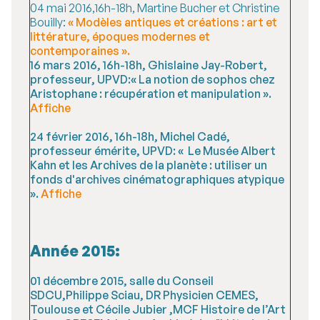
04 mai 2016,16h-18h, Martine Bucher et Christine
Bouilly:
« Modèles antiques et créations : art et
littérature, époques modernes et
contemporaines ».
16 mars 2016, 16h-18h, Ghislaine Jay-Robert,
professeur, UPVD:« La notion de sophos chez
Aristophane : récupération et manipulation ».
Affiche
24 février 2016, 16h-18h, Michel Cadé,
professeur émérite, UPVD: « Le Musée Albert
Kahn et les Archives de la planète : utiliser un
fonds d'archives cinématographiques atypique
».
Affiche
Année 2015:
01 décembre 2015, salle du Conseil
SDCU,Philippe Sciau, DR Physicien CEMES,
Toulouse et Cécile Jubier ,MCF Histoire de l’Art