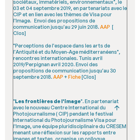
sociétaux, immatériels, environnementaux", le
03 et 04 septembre 2019, en partenariats avec le
CIP et en lien avec les thèmes de Visa pour
l'Image. Envoi des propositions de
communication jusqu'au 29 juin 2018.
AAP
[
Clos]
"Perceptions de l'espace dans les arts de
l'Antiquité et du Moyen-Age méditerranéens",
rencontres internationales. Tunis avril
2019/Perpignan avril 2020. Envoi des
propositions de communication jusqu'au 30
septembre 2018.
AAP
+
Fiche
[Clos]
"
Les frontières de l'image
". En partenariat
avec le nouveau Centre International du
Photojournalisme ( CIP) pendant le festival
International du Photojournalisme Visa pour
l'Image, une équipe pluridisciplinaire du CRESEM
menant une réflexion sur les rapports entre
images et textes, organise un colloque