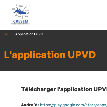
Vous
FR
Application UPVD
êtes
ici :
L'application UPVD
Télécharger l'application UP
Android :
https://play.google.com/store/apps/