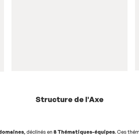
Structure de l'Axe
 domaines
, déclinés en
8 Thématiques-équipes
. Ces thé