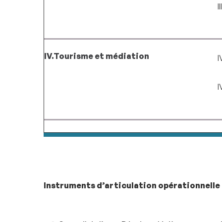
I
IV.Tourisme et médiation
I
I
Instruments d’articulation opérationnelle d