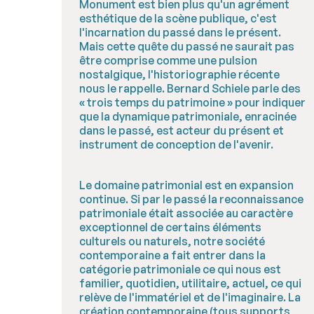
Monument est bien plus qu'un agrément
esthétique de la scène publique, c'est
l'incarnation du passé dans le présent.
Mais cette quête du passé ne saurait pas
être comprise comme une pulsion
nostalgique, l'historiographie récente
nous le rappelle. Bernard Schiele parle des
« trois temps du patrimoine » pour indiquer
que la dynamique patrimoniale, enracinée
dans le passé, est acteur du présent et
instrument de conception de l'avenir.
Le domaine patrimonial est en expansion
continue. Si par le passé la reconnaissance
patrimoniale était associée au caractère
exceptionnel de certains éléments
culturels ou naturels, notre société
contemporaine a fait entrer dans la
catégorie patrimoniale ce qui nous est
familier, quotidien, utilitaire, actuel, ce qui
relève de l'immatériel et de l'imaginaire. La
création contemporaine (tous supports