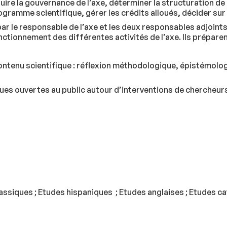
uire la gouvernance de l’axe, déterminer la structuration de l
gramme scientifique, gérer les crédits alloués, décider sur 
ar le responsable de l’axe et les deux responsables adjoints.
onctionnement des différentes activités de l’axe. Ils préparen
contenu scientifique : réflexion méthodologique, épistémolog
ues ouvertes au public autour d’interventions de chercheurs e
lassiques ; Etudes hispaniques ; Etudes anglaises ; Etudes ca