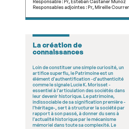
Responsable : Pr, Esteban Castaner Munoz
Responsables adjointes : Pr, Mireille Courr
La création de
connaissances
Loin de constituer une simple curiosité, un
artifice superflu, le Patrimoine est un
élément d'authentification -d'authenticité
comme le signale Lucie K. Morisset -
essentiel à l'articulation des sociétés dans
leur devenir historique. Le patrimoine,
indissociable de sa signification première -
l'héritage-, sert à structurer la société par
rapport à son passé, à donner du sens à
l'actualité historique par le mécanisme
mémoriel dans toute sa complexité. Le