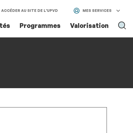
ACCÉDER AU SITE DE L’UPVD
MES SERVICES
ités
Programmes
Valorisation
RECH