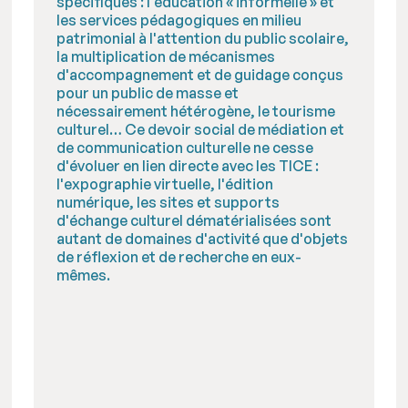
spécifiques : l'éducation « informelle » et
les services pédagogiques en milieu
patrimonial à l'attention du public scolaire,
la multiplication de mécanismes
d'accompagnement et de guidage conçus
pour un public de masse et
nécessairement hétérogène, le tourisme
culturel… Ce devoir social de médiation et
de communication culturelle ne cesse
d'évoluer en lien directe avec les TICE :
l'expographie virtuelle, l'édition
numérique, les sites et supports
d'échange culturel dématérialisées sont
autant de domaines d'activité que d'objets
de réflexion et de recherche en eux-
mêmes.