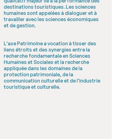
qualitatif majeur lié à la performance des
destinations touristiques. Les sciences
humaines sont appelées à dialoguer et à
travailler avec les sciences économiques
et de gestion.
L'axe Patrimoine a vocation à tisser des
liens étroits et des synergies entre la
recherche fondamentale en Sciences
Humaines et Sociales et la recherche
appliquée dans les domaines de la
protection patrimoniale, de la
communication culturelle et de l'industrie
touristique et culturelle.