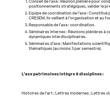
Conseil de l’axe : Réunion plénière pour cond
positionnements stratégiques, valider le pro
Equipe de coordination de l’axe : Constitué p
CRESEM. Ils veillent à l’organisation et au f
Responsable de l’axe : coordination.
Séminaires internes : Réunions plénières à 
dynamiques interdisciplinaires.
Séminaires d’axe : Manifestations scientifiq
thématiques (au moins 3 par semestre).
L’axe patrimoines intègre 8 disciplines :
Histoires de l'art ; Lettres modernes ; Lettres c