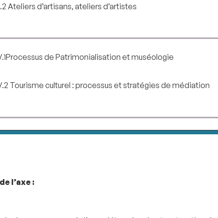
II.2 Ateliers d’artisans, ateliers d’artistes
V.1Processus de Patrimonialisation et muséologie
V.2 Tourisme culturel : processus et stratégies de médiation
e l’axe :