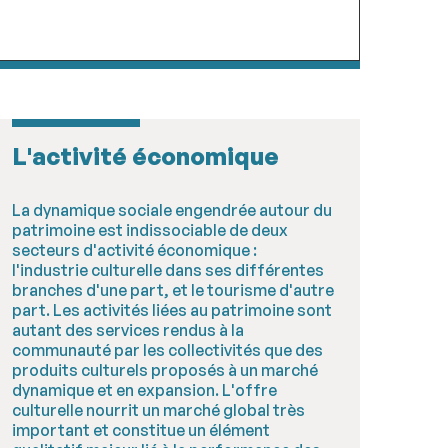
L'activité économique
La dynamique sociale engendrée autour du
patrimoine est indissociable de deux
secteurs d'activité économique :
l'industrie culturelle dans ses différentes
branches d'une part, et le tourisme d'autre
part. Les activités liées au patrimoine sont
autant des services rendus à la
communauté par les collectivités que des
produits culturels proposés à un marché
dynamique et en expansion. L'offre
culturelle nourrit un marché global très
important et constitue un élément