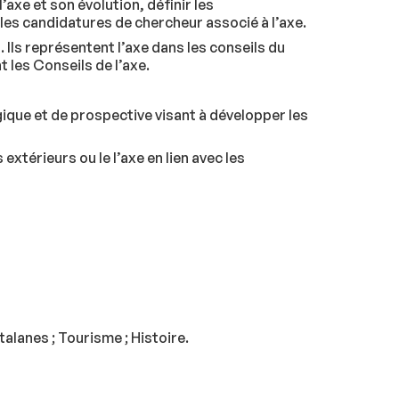
’axe et son évolution, définir les
les candidatures de chercheur associé à l’axe.
 Ils représentent l’axe dans les conseils du
t les Conseils de l’axe.
ique et de prospective visant à développer les
xtérieurs ou le l’axe en lien avec les
talanes ; Tourisme ; Histoire.