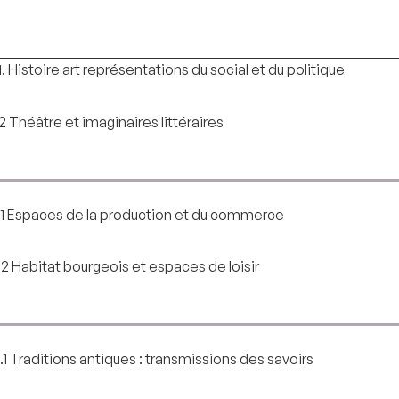
.1. Histoire art représentations du social et du politique
.2 Théâtre et imaginaires littéraires
I.1 Espaces de la production et du commerce
I.2 Habitat bourgeois et espaces de loisir
II.1 Traditions antiques : transmissions des savoirs