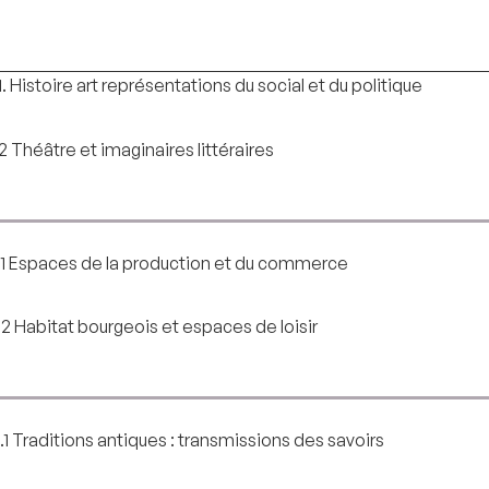
.1. Histoire art représentations du social et du politique
.2 Théâtre et imaginaires littéraires
I.1 Espaces de la production et du commerce
I.2 Habitat bourgeois et espaces de loisir
II.1 Traditions antiques : transmissions des savoirs