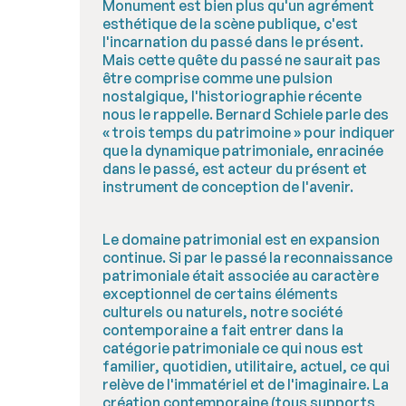
Monument est bien plus qu'un agrément
esthétique de la scène publique, c'est
l'incarnation du passé dans le présent.
Mais cette quête du passé ne saurait pas
être comprise comme une pulsion
nostalgique, l'historiographie récente
nous le rappelle. Bernard Schiele parle des
« trois temps du patrimoine » pour indiquer
que la dynamique patrimoniale, enracinée
dans le passé, est acteur du présent et
instrument de conception de l'avenir.
Le domaine patrimonial est en expansion
continue. Si par le passé la reconnaissance
patrimoniale était associée au caractère
exceptionnel de certains éléments
culturels ou naturels, notre société
contemporaine a fait entrer dans la
catégorie patrimoniale ce qui nous est
familier, quotidien, utilitaire, actuel, ce qui
relève de l'immatériel et de l'imaginaire. La
création contemporaine (tous supports