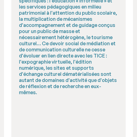
spécifiques : l'éducation « informelle » et
les services pédagogiques en milieu
patrimonial à l'attention du public scolaire,
la multiplication de mécanismes
d'accompagnement et de guidage conçus
pour un public de masse et
nécessairement hétérogène, le tourisme
culturel… Ce devoir social de médiation et
de communication culturelle ne cesse
d'évoluer en lien directe avec les TICE :
l'expographie virtuelle, l'édition
numérique, les sites et supports
d'échange culturel dématérialisées sont
autant de domaines d'activité que d'objets
de réflexion et de recherche en eux-
mêmes.