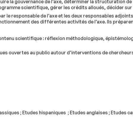
uire la gouvernance de l’axe, déterminer la structuration de l
gramme scientifique, gérer les crédits alloués, décider sur 
ar le responsable de l’axe et les deux responsables adjoints.
onctionnement des différentes activités de l’axe. Ils préparen
contenu scientifique : réflexion méthodologique, épistémolog
ues ouvertes au public autour d’interventions de chercheurs e
lassiques ; Etudes hispaniques ; Etudes anglaises ; Etudes ca