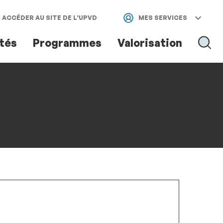
ACCÉDER AU SITE DE L’UPVD
MES SERVICES
ités
Programmes
Valorisation
RECH