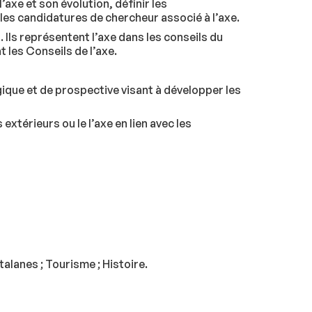
’axe et son évolution, définir les
les candidatures de chercheur associé à l’axe.
 Ils représentent l’axe dans les conseils du
t les Conseils de l’axe.
ique et de prospective visant à développer les
xtérieurs ou le l’axe en lien avec les
talanes ; Tourisme ; Histoire.