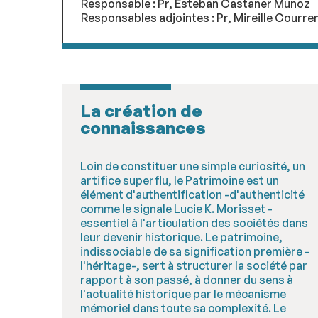
Responsable : Pr, Esteban Castaner Munoz
Responsables adjointes : Pr, Mireille Courr
La création de
connaissances
Loin de constituer une simple curiosité, un
artifice superflu, le Patrimoine est un
élément d'authentification -d'authenticité
comme le signale Lucie K. Morisset -
essentiel à l'articulation des sociétés dans
leur devenir historique. Le patrimoine,
indissociable de sa signification première -
l'héritage-, sert à structurer la société par
rapport à son passé, à donner du sens à
l'actualité historique par le mécanisme
mémoriel dans toute sa complexité. Le