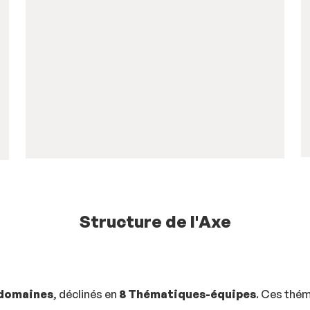
Structure de l'Axe
 domaines
, déclinés en
8 Thématiques-équipes
. Ces thé