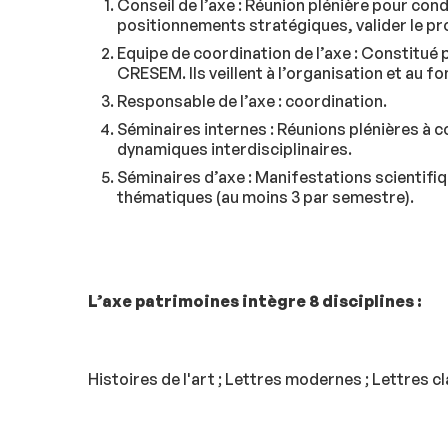
Conseil de l’axe : Réunion plénière pour cond
positionnements stratégiques, valider le pro
Equipe de coordination de l’axe : Constitué p
CRESEM. Ils veillent à l’organisation et au f
Responsable de l’axe : coordination.
Séminaires internes : Réunions plénières à 
dynamiques interdisciplinaires.
Séminaires d’axe : Manifestations scientifiq
thématiques (au moins 3 par semestre).
L’axe patrimoines intègre 8 disciplines :
Histoires de l'art ; Lettres modernes ; Lettres c