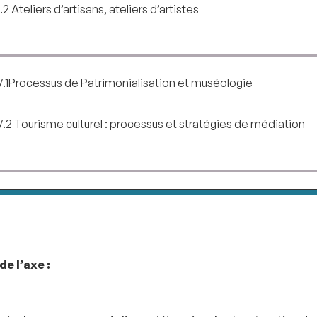
II.2 Ateliers d’artisans, ateliers d’artistes
V.1Processus de Patrimonialisation et muséologie
V.2 Tourisme culturel : processus et stratégies de médiation
e l’axe :