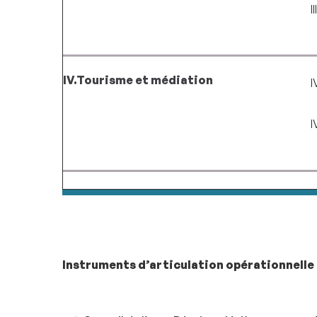
I
IV.Tourisme et médiation
I
I
Instruments d’articulation opérationnelle d