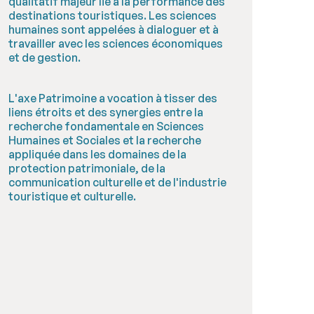
qualitatif majeur lié à la performance des
destinations touristiques. Les sciences
humaines sont appelées à dialoguer et à
travailler avec les sciences économiques
et de gestion.
L'axe Patrimoine a vocation à tisser des
liens étroits et des synergies entre la
recherche fondamentale en Sciences
Humaines et Sociales et la recherche
appliquée dans les domaines de la
protection patrimoniale, de la
communication culturelle et de l'industrie
touristique et culturelle.