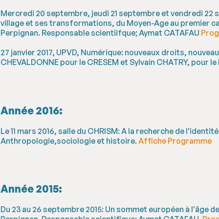
Mercredi 20 septembre, jeudi 21 septembre et vendredi 22 se
village et ses transformations, du Moyen-Age au premier ca
Perpignan. Responsable scientiifque; Aymat CATAFAU
Pro
27 janvier 2017, UPVD, Numérique: nouveaux droits, nouvea
CHEVALDONNE pour le CRESEM et Sylvain CHATRY, pour le 
Année 2016:
Le 11 mars 2016, salle du CHRISM: A la recherche de l'identité
Anthropologie,sociologie et histoire.
Affiche
Programme
Année 2015:
Du 23 au 26 septembre 2015: Un sommet européen à l'âge d
Perpignan. Responsable scientifique: Aymat CATAFAU.
Pro