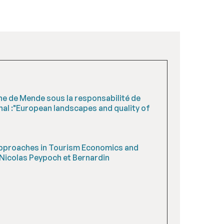
ne de Mende sous la responsabilité de
al :"European landscapes and quality of
 Approaches in Tourism Economics and
Nicolas Peypoch et Bernardin