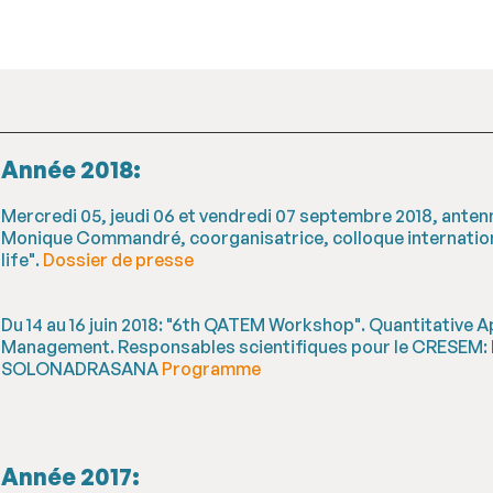
Année 2018:
Mercredi 05, jeudi 06 et vendredi 07 septembre 2018, anten
Monique Commandré, coorganisatrice, colloque internation
life".
Dossier de presse
Du 14 au 16 juin 2018: "6th QATEM Workshop". Quantitative
Management. Responsables scientifiques pour le CRESEM: 
SOLONADRASANA
Programme
Année 2017: