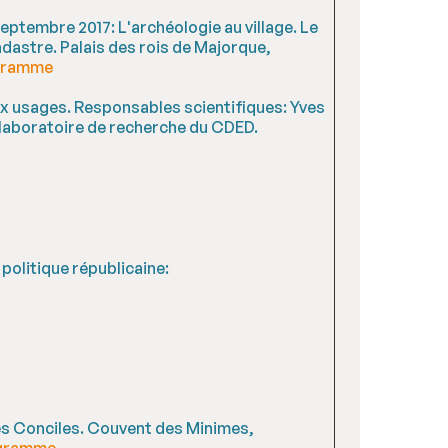
ptembre 2017: L'archéologie au village. Le
dastre. Palais des rois de Majorque,
gramme
ux usages. Responsables scientifiques: Yves
laboratoire de recherche du CDED.
 politique républicaine:
es Conciles. Couvent des Minimes,
gramme