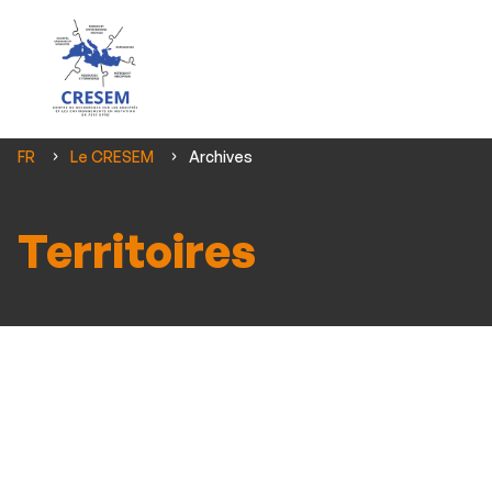
Vous
FR
Le CRESEM
Archives
êtes
ici :
Territoires