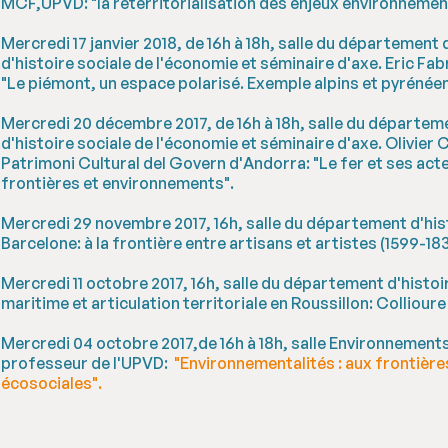
MCF,UPVD: "la reterritorialisation des enjeux environnementa
Mercredi 17 janvier 2018, de 16h à 18h, salle du département d
d'histoire sociale de l'économie et séminaire d'axe. Eric Fa
"Le piémont, un espace polarisé. Exemple alpins et pyrénéens
Mercredi 20 décembre 2017, de 16h à 18h, salle du départemen
d'histoire sociale de l'économie et séminaire d'axe. Olivier
Patrimoni Cultural del Govern d'Andorra: "Le fer et ses ac
frontières et environnements".
Mercredi 29 novembre 2017, 16h, salle du département d'his
Barcelone: à la frontière entre artisans et artistes (1599-183
Mercredi 11 octobre 2017, 16h, salle du département d'hist
maritime et articulation territoriale en Roussillon: Collioure
Mercredi 04 octobre 2017,de 16h à 18h, salle Environnement
professeur de l'UPVD:
"Environnementalités : aux frontière
écosociales".