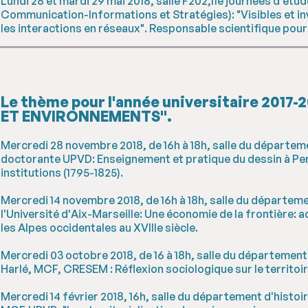
Lundi 28 et mardi 29 mai 2018, salle F202,11e journées d'étu
Communication-Informations et Stratégies): "Visibles et in
les interactions en réseaux". Responsable scientifique p
Le thème pour l'année universitaire 2017-
ET ENVIRONNEMENTS".
Mercredi 28 novembre 2018, de 16h à 18h, salle du départemen
doctorante UPVD: Enseignement et pratique du dessin à Perpi
institutions (1795-1825).
Mercredi 14 novembre 2018, de 16h à 18h, salle du départeme
l'Université d'Aix-Marseille: Une économie de la frontière: 
les Alpes occidentales au XVIIIe siècle.
Mercredi 03 octobre 2018, de 16 à 18h, salle du département
Harlé, MCF, CRESEM : Réflexion sociologique sur le territoi
Mercredi 14 février 2018, 16h, salle du département d'histo