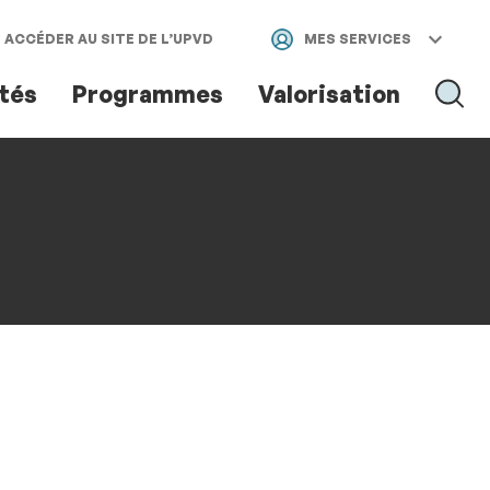
ACCÉDER AU SITE DE L’UPVD
MES SERVICES
ités
Programmes
Valorisation
RECH