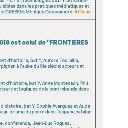
des TIC-IS (Technologies de l'Information-
visibles dans les pratiques médiatiques et
our le CRESEM: Monique Commandré.
Affiche
2018 est celui de "FRONTIERES
t d'histoire, bat Y, Aurore Toureille,
gnan à l'aube du XIe siècle: acteurs et
nt d'histoire, bat Y, Anne Montenach, Pr à
acteurs et logiques de la contrebande dans
 d'histoire, bat Y, Sophie Avarguez et Aude
re au prisme du genre dans l'espace catalan.
ire, conférence, Jean-Luc Roques,