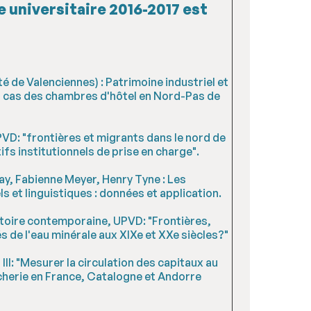
e universitaire 2016-2017 est
sité de Valenciennes) : Patrimoine industriel et
au cas des chambres d'hôtel en Nord-Pas de
VD: "frontières et migrants dans le nord de
tifs institutionnels de prise en charge".
eray, Fabienne Meyer, Henry Tyne : Les
 et linguistiques : données et application.
toire contemporaine, UPVD: "Frontières,
de l'eau minérale aux XIXe et XXe siècles?"
II: "Mesurer la circulation des capitaux au
ucherie en France, Catalogne et Andorre