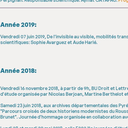
Année 2019:
Vendredi 07 juin 2019, De l'invisible au visible, mobilités tr
scientifiques: Sophie Avarguez et Aude Harlé.
Année 2018:
Vendredi 16 novembre 2018, à partir de 9h, BU Droit et Lettr
d'étude organisée par Nicolas Berjoan, Martine Berthelot
Samedi 23 juin 2018, aux archives départementales des Pyré
"Parcours croisés de deux historiens modernistes du Roussi
Brunet". Journée d'hommage organisée en collaboration ave