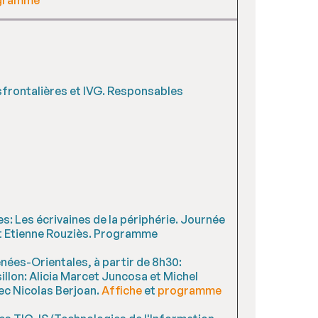
ansfrontalières et IVG. Responsables
es: Les écrivaines de la périphérie. Journée
 et Etienne Rouziès. Programme
nées-Orientales, à partir de 8h30:
llon: Alicia Marcet Juncosa et Michel
c Nicolas Berjoan.
Affiche
et
programme