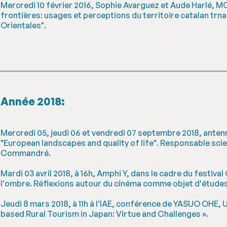
Mercredi 10 février 2016, Sophie Avarguez et Aude Harlé, 
frontières: usages et perceptions du territoire catalan trn
Orientales".
Année 2018:
Mercredi 05, jeudi 06 et vendredi 07 septembre 2018, ante
"European landscapes and quality of life". Responsable sci
Commandré.
Mardi 03 avril 2018, à 16h, Amphi Y, dans le cadre du festiv
l'ombre. Réflexions autour du cinéma comme objet d'étude
Jeudi 8 mars 2018, à 11h à l'IAE, conférence de YASUO OHE,
based Rural Tourism in Japan: Virtue and Challenges ».