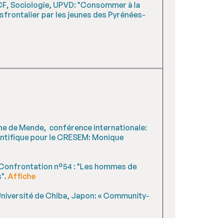
MCF, Sociologie, UPVD: "Consommer à la
asfrontalier par les jeunes des Pyrénées-
nne de Mende, conférence internationale:
entifique pour le CRESEM: Monique
al Confrontation n°54 : "Les hommes de
s".
Affiche
 Université de Chiba, Japon: « Community-