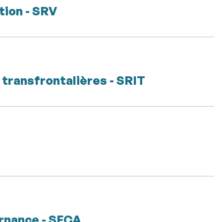
tion - SRV
 transfrontalières - SRIT
ernance - SFCA