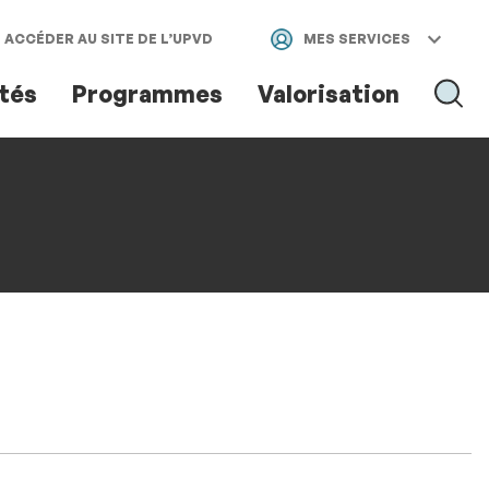
ACCÉDER AU SITE DE L’UPVD
MES SERVICES
ités
Programmes
Valorisation
RECH
RECHER