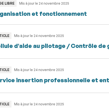
PE
GE LIBRE
Mis à jour le 24 novembre 2025
ganisation et fonctionnement
PE
TICLE
Mis à jour le 24 novembre 2025
llule d'aide au pilotage / Contrôle de
PE
TICLE
Mis à jour le 24 novembre 2025
rvice insertion professionnelle et en
PE
TICLE
Mis à jour le 24 novembre 2025