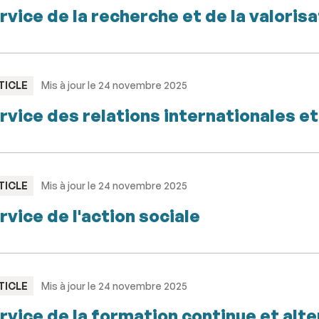
rvice de la recherche et de la valorisa
PE
TICLE
Mis à jour le 24 novembre 2025
rvice des relations internationales et
PE
TICLE
Mis à jour le 24 novembre 2025
rvice de l'action sociale
PE
TICLE
Mis à jour le 24 novembre 2025
rvice de la formation continue et alt