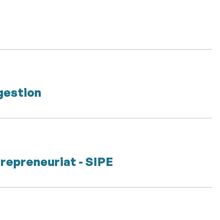
 gestion
trepreneuriat - SIPE