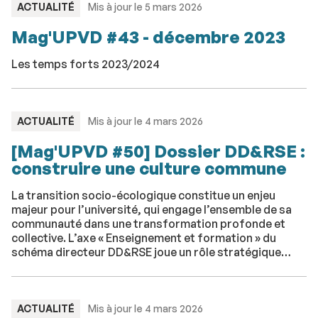
TYPE
ACTUALITÉ
Mis à jour le 5 mars 2026
:
Mag'UPVD #43 - décembre 2023
Les temps forts 2023/2024
TYPE
ACTUALITÉ
Mis à jour le 4 mars 2026
:
[Mag'UPVD #50] Dossier DD&RSE :
construire une culture commune
La transition socio-écologique constitue un enjeu
majeur pour l’université, qui engage l’ensemble de sa
communauté dans une transformation profonde et
collective. L’axe « Enseignement et formation » du
schéma directeur DD&RSE joue un rôle stratégique
central dans cette dynamique.
TYPE
ACTUALITÉ
Mis à jour le 4 mars 2026