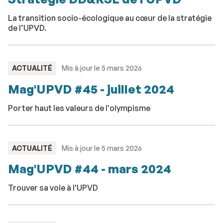
La transition socio-écologique au cœur de la stratégie
de l’UPVD.
TYPE
ACTUALITÉ
Mis à jour le 5 mars 2026
:
Mag'UPVD #45 - juillet 2024
Porter haut les valeurs de l'olympisme
TYPE
ACTUALITÉ
Mis à jour le 5 mars 2026
:
Mag'UPVD #44 - mars 2024
Trouver sa voie à l'UPVD