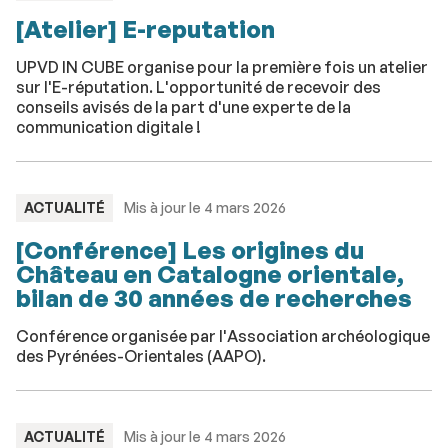
:
[Atelier] E-reputation
UPVD IN CUBE organise pour la première fois un atelier
sur l'E-réputation. L'opportunité de recevoir des
conseils avisés de la part d'une experte de la
communication digitale !
TYPE
ACTUALITÉ
Mis à jour le 4 mars 2026
:
[Conférence] Les origines du
Château en Catalogne orientale,
bilan de 30 années de recherches
Conférence organisée par l'Association archéologique
des Pyrénées-Orientales (AAPO).
TYPE
ACTUALITÉ
Mis à jour le 4 mars 2026