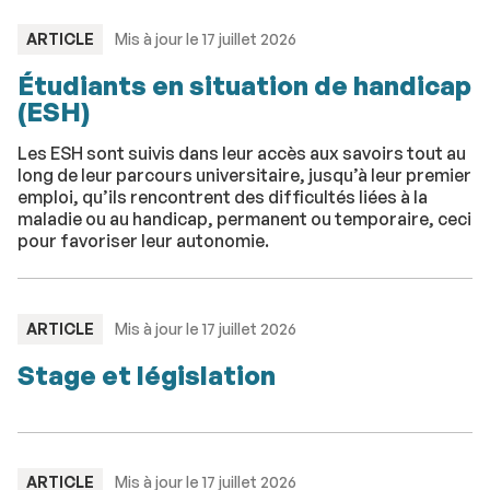
TYPE
ARTICLE
Mis à jour le 17 juillet 2026
:
Étudiants en situation de handicap
(ESH)
Les ESH sont suivis dans leur accès aux savoirs tout au
long de leur parcours universitaire, jusqu’à leur premier
emploi, qu’ils rencontrent des difficultés liées à la
maladie ou au handicap, permanent ou temporaire, ceci
pour favoriser leur autonomie.
TYPE
ARTICLE
Mis à jour le 17 juillet 2026
:
Stage et législation
TYPE
ARTICLE
Mis à jour le 17 juillet 2026