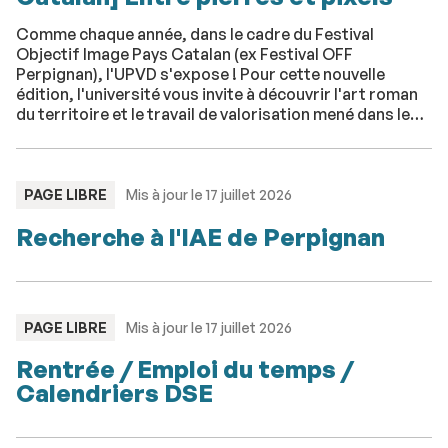
Comme chaque année, dans le cadre du Festival
Objectif Image Pays Catalan (ex Festival OFF
Perpignan), l'UPVD s'expose ! Pour cette nouvelle
édition, l'université vous invite à découvrir l'art roman
du territoire et le travail de valorisation mené dans le
cadre du projet ROMTUR.
TYPE
PAGE LIBRE
Mis à jour le 17 juillet 2026
:
Recherche à l'IAE de Perpignan
TYPE
PAGE LIBRE
Mis à jour le 17 juillet 2026
:
Rentrée / Emploi du temps /
Calendriers DSE