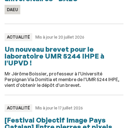
DAEU
TYPE
ACTUALITÉ
Mis à jour le 20 juillet 2026
:
Un nouveau brevet pour le
laboratoire UMR 5244 IHPE à
l'UPVD !
Mr Jérôme Boissier, professeur à l'Université
Perpignan Via Domitia et membre de l'UMR 5244 IHPE,
vient d'obtenir le dépôt d'un brevet.
TYPE
ACTUALITÉ
Mis à jour le 17 juillet 2026
:
[Festival Objectif Image Pays
Catalan] Entre pierres et pixels