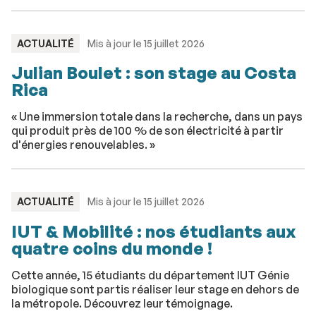
TYPE
ACTUALITÉ
Mis à jour le 15 juillet 2026
:
Julian Boulet : son stage au Costa
Rica
« Une immersion totale dans la recherche, dans un pays
qui produit près de 100 % de son électricité à partir
d'énergies renouvelables. »
TYPE
ACTUALITÉ
Mis à jour le 15 juillet 2026
:
IUT & Mobilité : nos étudiants aux
quatre coins du monde !
Cette année, 15 étudiants du département IUT Génie
biologique sont partis réaliser leur stage en dehors de
la métropole. Découvrez leur témoignage.