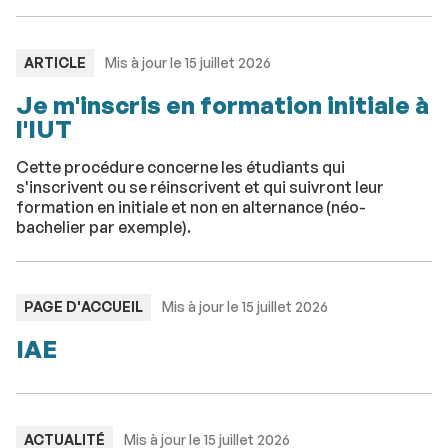
TYPE
ARTICLE
Mis à jour le 15 juillet 2026
:
Je m'inscris en formation initiale à
l'IUT
Cette procédure concerne les étudiants qui
s'inscrivent ou se réinscrivent et qui suivront leur
formation en initiale et non en alternance (néo-
bachelier par exemple).
TYPE
PAGE D'ACCUEIL
Mis à jour le 15 juillet 2026
:
IAE
TYPE
ACTUALITÉ
Mis à jour le 15 juillet 2026