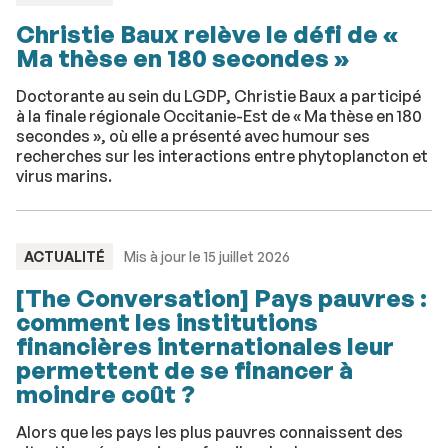
:
Christie Baux relève le défi de «
Ma thèse en 180 secondes »
Doctorante au sein du LGDP, Christie Baux a participé
à la finale régionale Occitanie-Est de « Ma thèse en 180
secondes », où elle a présenté avec humour ses
recherches sur les interactions entre phytoplancton et
virus marins.
TYPE
ACTUALITÉ
Mis à jour le 15 juillet 2026
:
[The Conversation] Pays pauvres :
comment les institutions
financières internationales leur
permettent de se financer à
moindre coût ?
Alors que les pays les plus pauvres connaissent des