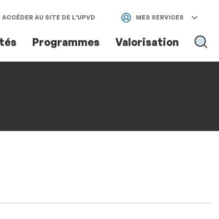
ACCÉDER AU SITE DE L’UPVD
MES SERVICES
ités
Programmes
Valorisation
RECH
RECHER