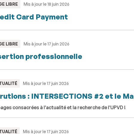
PE
GE LIBRE
Mis à jour le 18 juin 2026
edit Card Payment
PE
GE LIBRE
Mis à jour le 17 juin 2026
sertion professionnelle
PE
TUALITÉ
Mis à jour le 17 juin 2026
rutions : INTERSECTIONS #2 et le M
pages consacrées à l'actualité et la recherche de l'UPVD !
PE
TUALITÉ
Mis à jour le 17 juin 2026