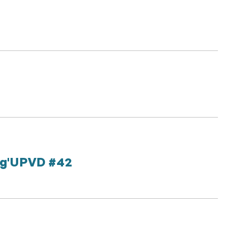
ag'UPVD #42