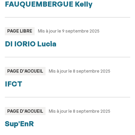
FAUQUEMBERGUE Kelly
TYPE
PAGE LIBRE
Mis à jour le 9 septembre 2025
:
DI IORIO Lucia
TYPE
PAGE D'ACCUEIL
Mis à jour le 8 septembre 2025
:
IFCT
TYPE
PAGE D'ACCUEIL
Mis à jour le 8 septembre 2025
:
Sup'EnR