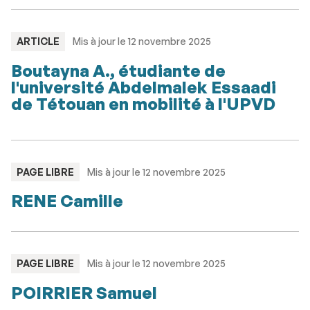
TYPE
ARTICLE
Mis à jour le 12 novembre 2025
:
Boutayna A., étudiante de
l'université Abdelmalek Essaadi
de Tétouan en mobilité à l'UPVD
TYPE
PAGE LIBRE
Mis à jour le 12 novembre 2025
:
RENE Camille
TYPE
PAGE LIBRE
Mis à jour le 12 novembre 2025
:
POIRRIER Samuel