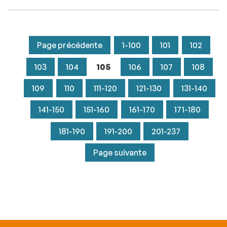
Page précédente
1-100
101
102
103
104
105
106
107
108
109
110
111-120
121-130
131-140
141-150
151-160
161-170
171-180
181-190
191-200
201-237
Page suivante