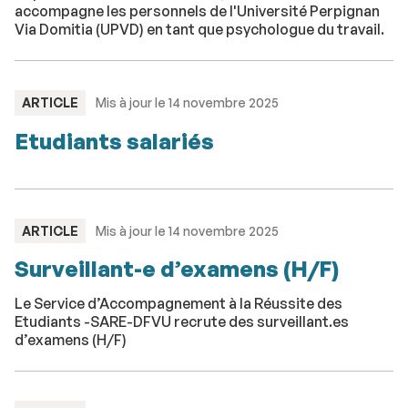
accompagne les personnels de l'Université Perpignan
Via Domitia (UPVD) en tant que psychologue du travail.
TYPE
ARTICLE
Mis à jour le 14 novembre 2025
:
Etudiants salariés
TYPE
ARTICLE
Mis à jour le 14 novembre 2025
:
Surveillant-e d’examens (H/F)
Le Service d’Accompagnement à la Réussite des
Etudiants -SARE-DFVU recrute des surveillant.es
d’examens (H/F)