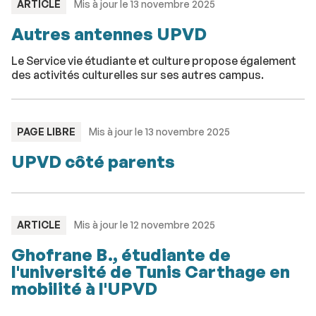
TYPE
ARTICLE
Mis à jour le 13 novembre 2025
:
Autres antennes UPVD
Le Service vie étudiante et culture propose également
des activités culturelles sur ses autres campus.
TYPE
PAGE LIBRE
Mis à jour le 13 novembre 2025
:
UPVD côté parents
TYPE
ARTICLE
Mis à jour le 12 novembre 2025
:
Ghofrane B., étudiante de
l'université de Tunis Carthage en
mobilité à l'UPVD