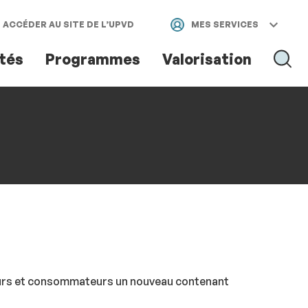
ACCÉDER AU SITE DE L’UPVD
MES SERVICES
ités
Programmes
Valorisation
RECH
RECHER
teurs et consommateurs un nouveau contenant