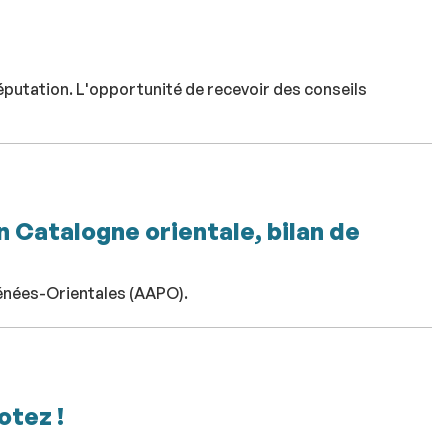
réputation. L'opportunité de recevoir des conseils
 Catalogne orientale, bilan de
énées-Orientales (AAPO).
otez !