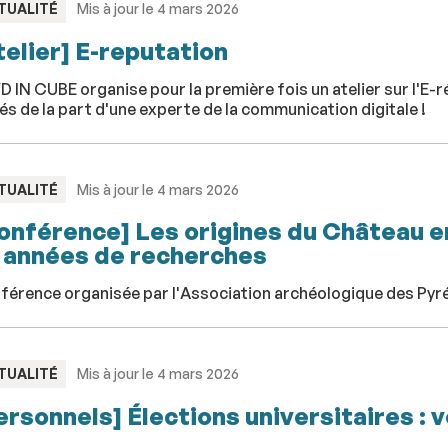
PE
TUALITÉ
Mis à jour le 4 mars 2026
telier] E-reputation
 IN CUBE organise pour la première fois un atelier sur l'E-
és de la part d'une experte de la communication digitale !
PE
TUALITÉ
Mis à jour le 4 mars 2026
onférence] Les origines du Château en
 années de recherches
férence organisée par l'Association archéologique des Pyr
PE
TUALITÉ
Mis à jour le 4 mars 2026
ersonnels] Élections universitaires : v