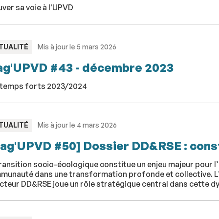
ver sa voie à l'UPVD
PE
TUALITÉ
Mis à jour le 5 mars 2026
g'UPVD #43 - décembre 2023
 temps forts 2023/2024
PE
TUALITÉ
Mis à jour le 4 mars 2026
ag'UPVD #50] Dossier DD&RSE : cons
ransition socio-écologique constitue un enjeu majeur pour l’
munauté dans une transformation profonde et collective. L
cteur DD&RSE joue un rôle stratégique central dans cette d