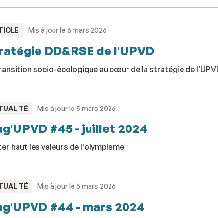
PE
TICLE
Mis à jour le 6 mars 2026
ratégie DD&RSE de l'UPVD
ransition socio-écologique au cœur de la stratégie de l’UPV
PE
TUALITÉ
Mis à jour le 5 mars 2026
g'UPVD #45 - juillet 2024
er haut les valeurs de l'olympisme
PE
TUALITÉ
Mis à jour le 5 mars 2026
g'UPVD #44 - mars 2024