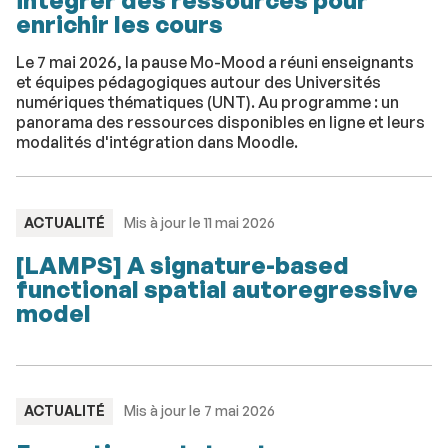
intégrer des ressources pour
enrichir les cours
Le 7 mai 2026, la pause Mo-Mood a réuni enseignants
et équipes pédagogiques autour des Universités
numériques thématiques (UNT). Au programme : un
panorama des ressources disponibles en ligne et leurs
modalités d'intégration dans Moodle.
TYPE
ACTUALITÉ
Mis à jour le 11 mai 2026
:
[LAMPS] A signature-based
functional spatial autoregressive
model
TYPE
ACTUALITÉ
Mis à jour le 7 mai 2026
: