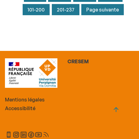
101-200
201-237
Page suivante
CRESEM
Mentions légales
Accessibilité