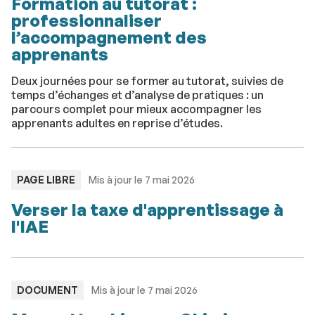
Formation au tutorat :
professionnaliser
l’accompagnement des
apprenants
Deux journées pour se former au tutorat, suivies de
temps d’échanges et d’analyse de pratiques : un
parcours complet pour mieux accompagner les
apprenants adultes en reprise d’études.
TYPE
PAGE LIBRE
Mis à jour le 7 mai 2026
:
Verser la taxe d'apprentissage à
l'IAE
TYPE
DOCUMENT
Mis à jour le 7 mai 2026
: