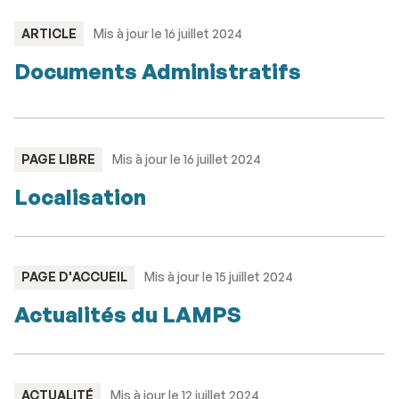
TYPE
ARTICLE
Mis à jour le 16 juillet 2024
:
Documents Administratifs
TYPE
PAGE LIBRE
Mis à jour le 16 juillet 2024
:
Localisation
TYPE
PAGE D'ACCUEIL
Mis à jour le 15 juillet 2024
:
Actualités du LAMPS
TYPE
ACTUALITÉ
Mis à jour le 12 juillet 2024