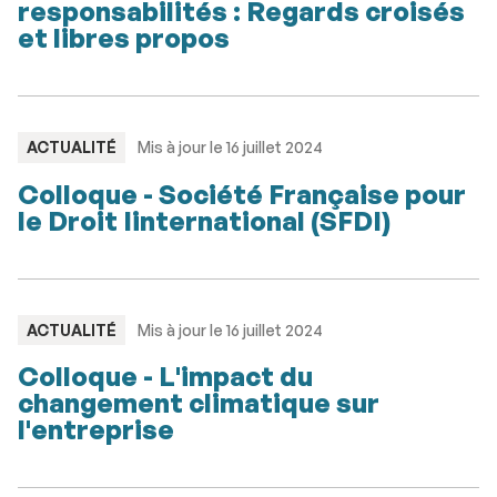
responsabilités : Regards croisés
et libres propos
TYPE
ACTUALITÉ
Mis à jour le 16 juillet 2024
:
Colloque - Société Française pour
le Droit Iinternational (SFDI)
TYPE
ACTUALITÉ
Mis à jour le 16 juillet 2024
:
Colloque - L'impact du
changement climatique sur
l'entreprise