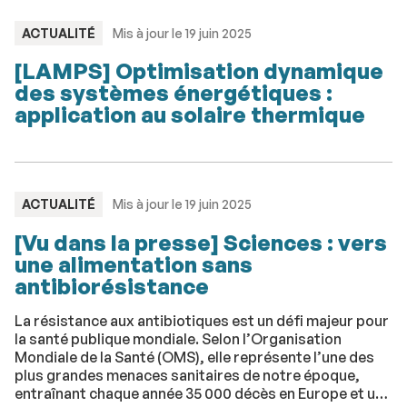
TYPE
ACTUALITÉ
Mis à jour le 19 juin 2025
:
[LAMPS] Optimisation dynamique
des systèmes énergétiques :
application au solaire thermique
TYPE
ACTUALITÉ
Mis à jour le 19 juin 2025
:
[Vu dans la presse] Sciences : vers
une alimentation sans
antibiorésistance
La résistance aux antibiotiques est un défi majeur pour
la santé publique mondiale. Selon l’Organisation
Mondiale de la Santé (OMS), elle représente l’une des
plus grandes menaces sanitaires de notre époque,
entraînant chaque année 35 000 décès en Europe et une