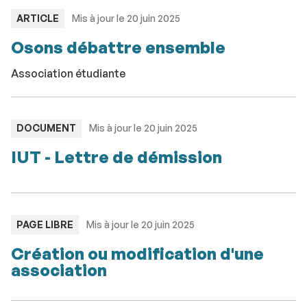
TYPE
ARTICLE
Mis à jour le 20 juin 2025
:
Osons débattre ensemble
Association étudiante
TYPE
DOCUMENT
Mis à jour le 20 juin 2025
:
IUT - Lettre de démission
TYPE
PAGE LIBRE
Mis à jour le 20 juin 2025
:
Création ou modification d'une
association