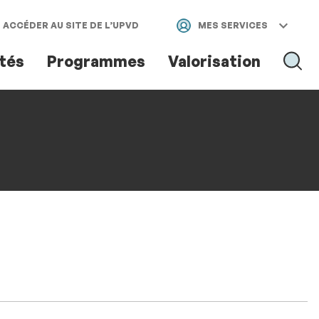
ACCÉDER AU SITE DE L’UPVD
MES SERVICES
ités
Programmes
Valorisation
RECH
RECHER