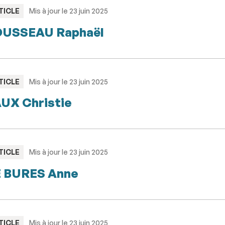
PE
TICLE
Mis à jour le 23 juin 2025
USSEAU Raphaël
PE
TICLE
Mis à jour le 23 juin 2025
UX Christie
PE
TICLE
Mis à jour le 23 juin 2025
 BURES Anne
PE
TICLE
Mis à jour le 23 juin 2025