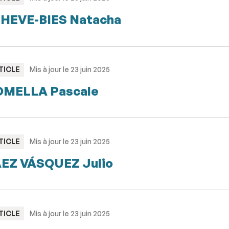
HEVE-BIES Natacha
PE
TICLE
Mis à jour le 23 juin 2025
MELLA Pascale
PE
TICLE
Mis à jour le 23 juin 2025
EZ VÁSQUEZ Julio
PE
TICLE
Mis à jour le 23 juin 2025