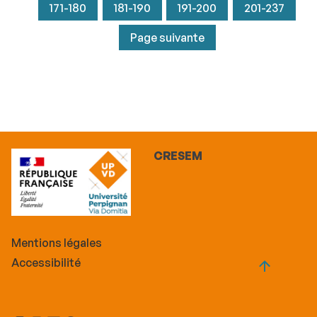
171-180
181-190
191-200
201-237
Page suivante
CRESEM
Mentions légales
Accessibilité