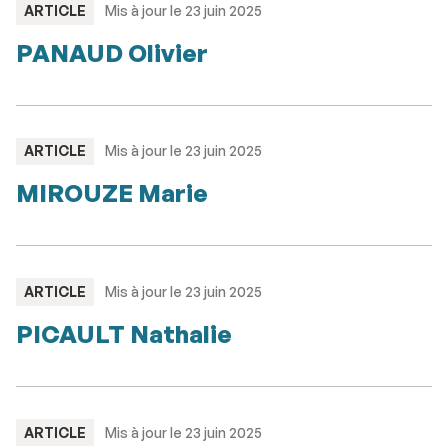
TYPE
ARTICLE
Mis à jour le 23 juin 2025
:
PANAUD Olivier
TYPE
ARTICLE
Mis à jour le 23 juin 2025
:
MIROUZE Marie
TYPE
ARTICLE
Mis à jour le 23 juin 2025
:
PICAULT Nathalie
TYPE
ARTICLE
Mis à jour le 23 juin 2025