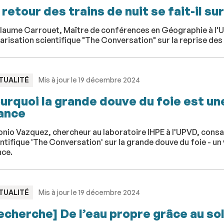
 retour des trains de nuit se fait-il sur
llaume Carrouet, Maître de conférences en Géographie à l'U
arisation scientifique "The Conversation" sur la reprise des 
PE
TUALITÉ
Mis à jour le 19 décembre 2024
urquoi la grande douve du foie est u
ance
nio Vazquez, chercheur au laboratoire IHPE à l'UPVD, consac
ntifique 'The Conversation' sur la grande douve du foie - un 
nce.
PE
TUALITÉ
Mis à jour le 19 décembre 2024
echerche] De l’eau propre grâce au sol