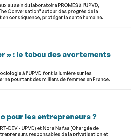
aux au sein du laboratoire PROMES à l'UPVD,
 "The Conversation" autour des progrès de la
 et en conséquence, protéger la santé humaine.
er » : le tabou des avortements
iologie à l’UPVD font la lumière sur les
erne pourtant des milliers de femmes en France.
o pour les entrepreneurs ?
ART-DEV - UPVD) et Nora Nafaa (Chargée de
trepreneurs responsables de la privatisation et