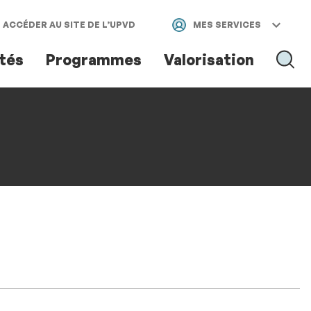
ACCÉDER AU SITE DE L’UPVD
MES SERVICES
ités
Programmes
Valorisation
RECH
RECHER