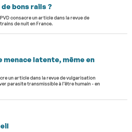
 de bons rails ?
PVD consacre un article dans la revue de
trains de nuit en France.
ne menace latente, même en
re un article dans la revue de vulgarisation
ver parasite transmissible à l’être humain - en
eil