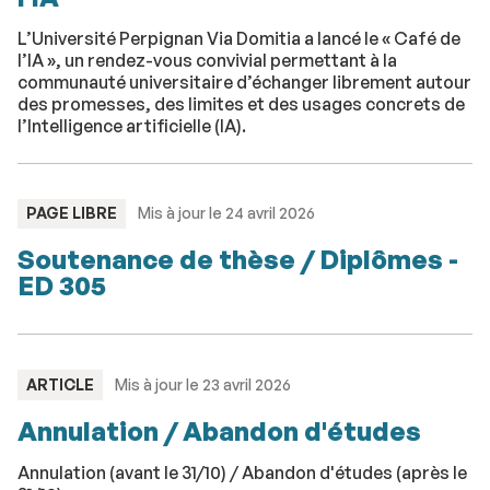
L’Université Perpignan Via Domitia a lancé le « Café de
l’IA », un rendez-vous convivial permettant à la
communauté universitaire d’échanger librement autour
des promesses, des limites et des usages concrets de
l’Intelligence artificielle (IA).
TYPE
PAGE LIBRE
Mis à jour le 24 avril 2026
:
Soutenance de thèse / Diplômes -
ED 305
TYPE
ARTICLE
Mis à jour le 23 avril 2026
:
Annulation / Abandon d'études
Annulation (avant le 31/10) / Abandon d'études (après le