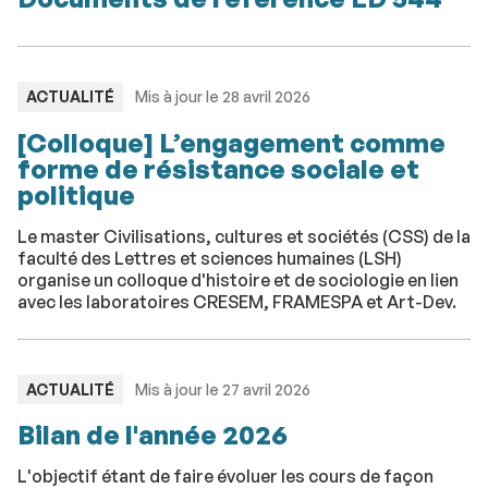
TYPE
ACTUALITÉ
Mis à jour le 28 avril 2026
:
[Colloque] L’engagement comme
forme de résistance sociale et
politique
Le master Civilisations, cultures et sociétés (CSS) de la
faculté des Lettres et sciences humaines (LSH)
organise un colloque d'histoire et de sociologie en lien
avec les laboratoires CRESEM, FRAMESPA et Art-Dev.
TYPE
ACTUALITÉ
Mis à jour le 27 avril 2026
:
Bilan de l'année 2026
L'objectif étant de faire évoluer les cours de façon