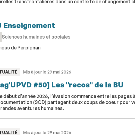
urelles transfrontalières dans un contexte de changement c
 Enseignement
Sciences humaines et sociales
pus de Perpignan
PE
TUALITÉ
Mis à jour le 29 mai 2026
ag'UPVD #50] Les "recos" de la BU
ce début d’année 2026, l’évasion commence entre les pages 
ocumentation (SCD) partagent deux coups de coeur pour voya
grandes aventures humaines.
PE
TUALITÉ
Mis à jour le 29 mai 2026