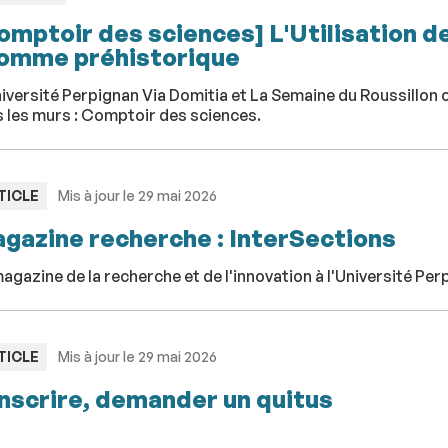
omptoir des sciences] L'Utilisation de
homme préhistorique
iversité Perpignan Via Domitia et La Semaine du Roussillon 
 les murs : Comptoir des sciences.
PE
TICLE
Mis à jour le 29 mai 2026
gazine recherche : InterSections
agazine de la recherche et de l'innovation à l'Université Per
PE
TICLE
Mis à jour le 29 mai 2026
inscrire, demander un quitus