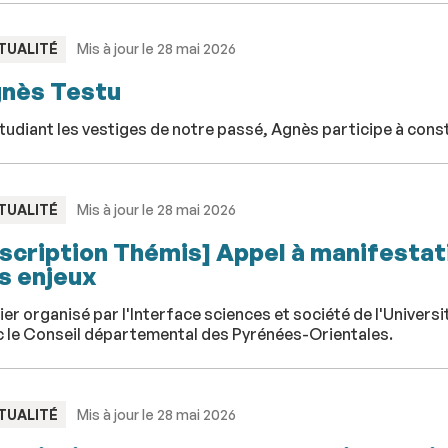
PE
TUALITÉ
Mis à jour le 28 mai 2026
nès Testu
tudiant les vestiges de notre passé, Agnès participe à const
PE
TUALITÉ
Mis à jour le 28 mai 2026
nscription Thémis] Appel à manifestati
s enjeux
ier organisé par l'Interface sciences et société de l'Univer
c le Conseil départemental des Pyrénées-Orientales.
PE
TUALITÉ
Mis à jour le 28 mai 2026