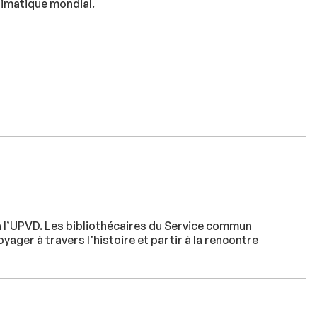
limatique mondial.
à l’UPVD. Les bibliothécaires du Service commun
ger à travers l’histoire et partir à la rencontre