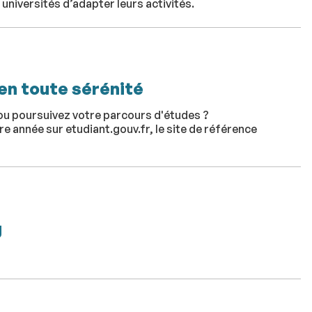
universités d’adapter leurs activités.
en toute sérénité
ou poursuivez votre parcours d'études ?
e année sur etudiant.gouv.fr, le site de référence
g