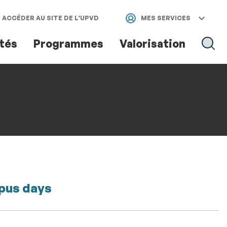
ACCÉDER AU SITE DE L’UPVD
MES SERVICES
ités
Programmes
Valorisation
RECH
RECHER
mpus days