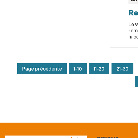
:
Re
Le 9
remi
la 
Page précédente
1-10
11-20
21-30