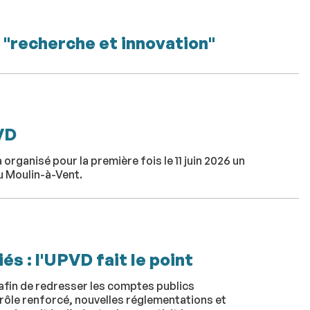
 "recherche et innovation"
VD
organisé pour la première fois le 11 juin 2026 un
u Moulin-à-Vent.
és : l'UPVD fait le point
fin de redresser les comptes publics
rôle renforcé, nouvelles réglementations et