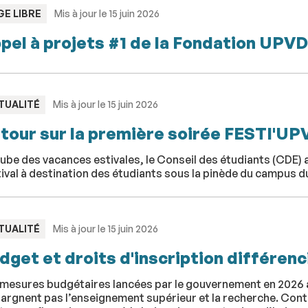
PE
GE LIBRE
Mis à jour le 15 juin 2026
pel à projets #1 de la Fondation UPVD
PE
TUALITÉ
Mis à jour le 15 juin 2026
tour sur la première soirée FESTI'UP
aube des vacances estivales, le Conseil des étudiants (CDE) a 
ival à destination des étudiants sous la pinède du campus d
PE
TUALITÉ
Mis à jour le 15 juin 2026
dget et droits d'inscription différenci
 mesures budgétaires lancées par le gouvernement en 2026 a
argnent pas l’enseignement supérieur et la recherche. Cont