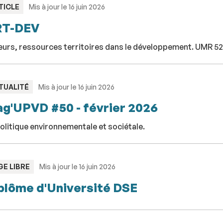
PE
TICLE
Mis à jour le 16 juin 2026
RT-DEV
eurs, ressources territoires dans le développement. UMR
PE
TUALITÉ
Mis à jour le 16 juin 2026
g'UPVD #50 - février 2026
olitique environnementale et sociétale.
PE
GE LIBRE
Mis à jour le 16 juin 2026
plôme d'Université DSE